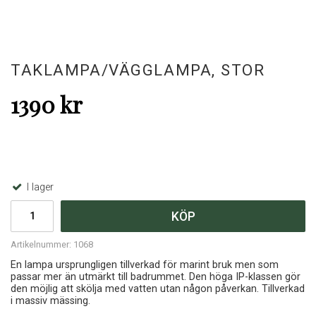
TAKLAMPA/VÄGGLAMPA, STOR
1390 kr
I lager
KÖP
Artikelnummer:
1068
En lampa ursprungligen tillverkad för marint bruk men som
passar mer än utmärkt till badrummet. Den höga IP-klassen gör
den möjlig att skölja med vatten utan någon påverkan. Tillverkad
i massiv mässing.