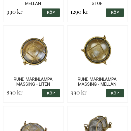
MELLAN
STOR
990 kr
1290 kr
RUND MARINLAMPA
RUND MARINLAMPA
MÄSSING - LITEN
MÄSSING - MELLAN
890 kr
990 kr