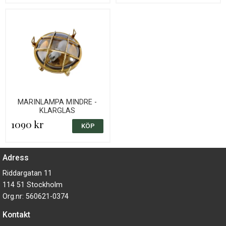
MARINLAMPA MINDRE -
KLARGLAS
1090 kr
Adress
Riddargatan 11
114 51 Stockholm
Org.nr: 560621-0374
Kontakt