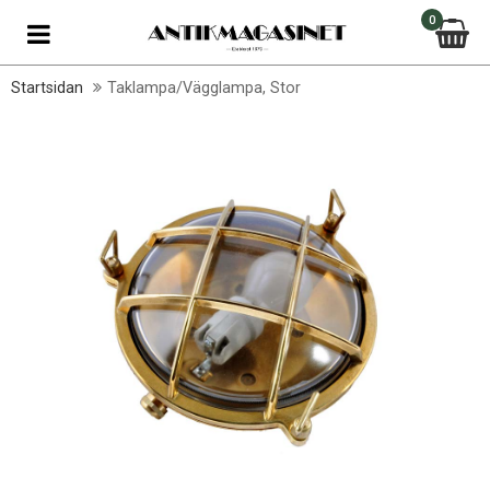
0
Startsidan
Taklampa/Vägglampa, Stor