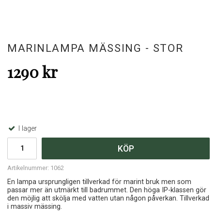
MARINLAMPA MÄSSING - STOR
1290 kr
I lager
KÖP
Artikelnummer:
1062
En lampa ursprungligen tillverkad för marint bruk men som
passar mer än utmärkt till badrummet. Den höga IP-klassen gör
den möjlig att skölja med vatten utan någon påverkan. Tillverkad
i massiv mässing.