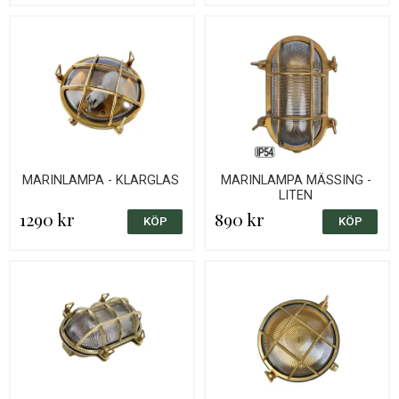
MARINLAMPA - KLARGLAS
MARINLAMPA MÄSSING -
LITEN
1290 kr
890 kr