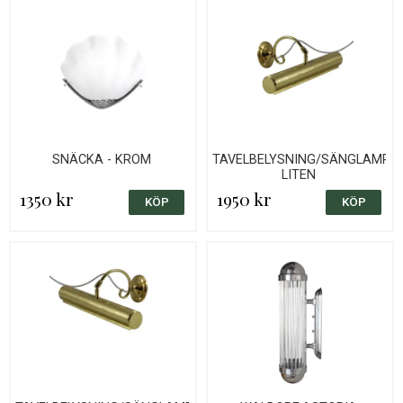
SNÄCKA - KROM
TAVELBELYSNING/SÄNGLAMPA,
LITEN
1350 kr
1950 kr