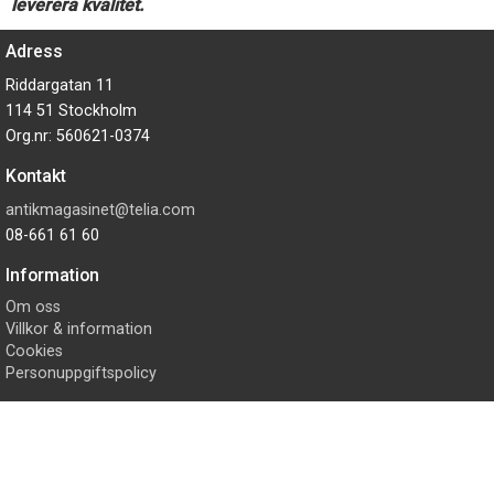
leverera kvalitet.
Adress
Riddargatan 11
114 51 Stockholm
Org.nr: 560621-0374
Kontakt
antikmagasinet@telia.com
08-661 61 60
Information
Om oss
Villkor & information
Cookies
Personuppgiftspolicy