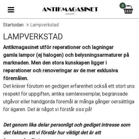
0
Startsidan
Lampverkstad
LAMPVERKSTAD
Antikmagasinet utför reperationer och lagningar
gamla lampor (ej halogen) och belysningsarmaturer på
marknaden. Men den stora kunskapen ligger i
reparationer och renoveringar av de mer exklusiva
föremålen.
Det kräver förutom en gedigen erfarenhet också ett stort uns
respekt för uppgiften, antika samlarexemplar, begränsade
utgåvor eller handgjorda föremål är många gånger oersättliga
för ägaren. Det är något vi förstår oss på!
Det genom lika delar personligt och gediget intresse som
det faktum att vi förstår hur viktigt det är att