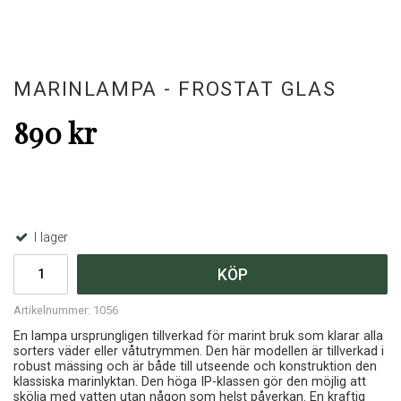
MARINLAMPA - FROSTAT GLAS
890 kr
I lager
KÖP
Artikelnummer:
1056
En lampa ursprungligen tillverkad för marint bruk som klarar alla
sorters väder eller våtutrymmen. Den här modellen är tillverkad i
robust mässing och är både till utseende och konstruktion den
klassiska marinlyktan. Den höga IP-klassen gör den möjlig att
skölja med vatten utan någon som helst påverkan. En kraftig