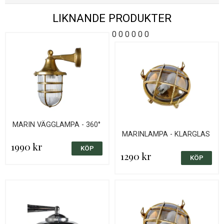
LIKNANDE PRODUKTER
0
0
0
0
0
0
MARIN VÄGGLAMPA - 360°
MARINLAMPA - KLARGLAS
1990 kr
1290 kr