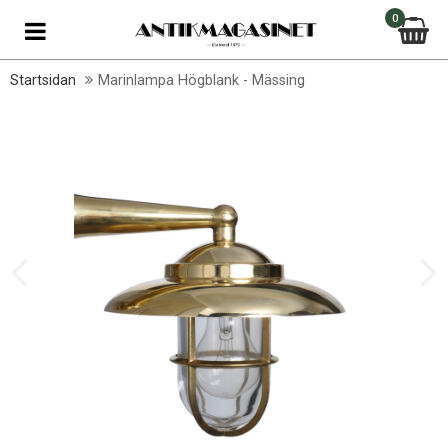
0
Startsidan
Marinlampa Högblank - Mässing