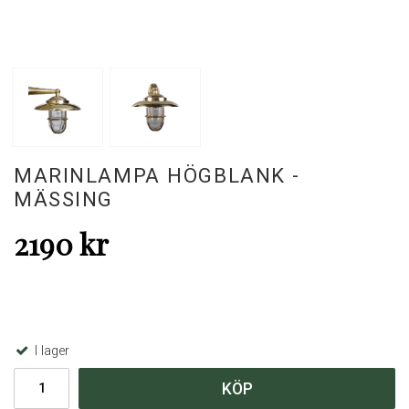
MARINLAMPA HÖGBLANK -
MÄSSING
2190 kr
I lager
KÖP