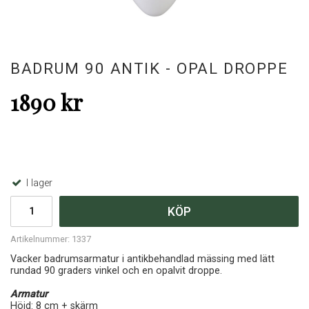
BADRUM 90 ANTIK - OPAL DROPPE
1890 kr
I lager
KÖP
Artikelnummer:
1337
Vacker badrumsarmatur i antikbehandlad mässing med lätt
rundad 90 graders vinkel och en opalvit droppe.
Armatur
Höjd: 8 cm + skärm