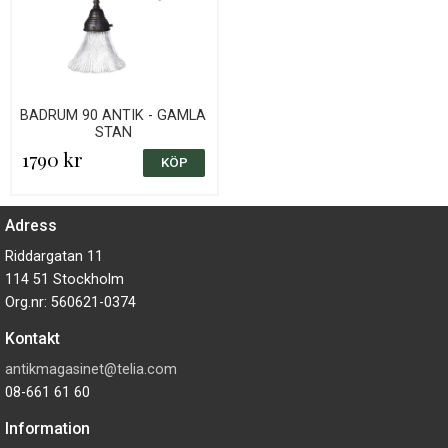
BADRUM 90 ANTIK - GAMLA
STAN
1790 kr
Adress
Riddargatan 11
114 51 Stockholm
Org.nr: 560621-0374
Kontakt
antikmagasinet@telia.com
08-661 61 60
Information