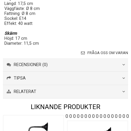
Längd: 17,5 cm
Väggfäste: Ø 8 cm
Fattning: Ø 8 cm
Sockel: E14
Effekt: 40 watt
Skärm
Höjd: 17 cm
Diameter: 11,5 cm
FRÅGA OSS OM VARAN
RECENSIONER (0)
TIPSA
RELATERAT
LIKNANDE PRODUKTER
0
0
0
0
0
0
0
0
0
0
0
0
0
0
0
0
0