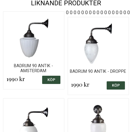
LIKNANDE PRODUKTER
0
0
0
0
0
0
0
0
0
0
0
0
0
0
0
0
0
BADRUM 90 ANTIK -
AMSTERDAM
BADRUM 90 ANTIK - DROPPE
1990 kr
1990 kr