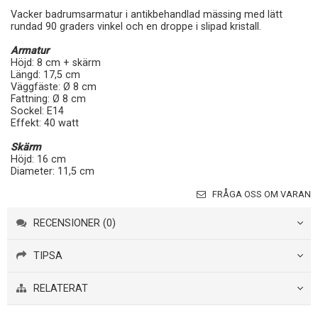
Vacker badrumsarmatur i antikbehandlad mässing med lätt
rundad 90 graders vinkel och en droppe i slipad kristall.
Armatur
Höjd: 8 cm + skärm
Längd: 17,5 cm
Väggfäste: Ø 8 cm
Fattning: Ø 8 cm
Sockel: E14
Effekt: 40 watt
Skärm
Höjd: 16 cm
Diameter: 11,5 cm
FRÅGA OSS OM VARAN
RECENSIONER (0)
TIPSA
RELATERAT