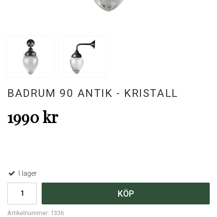
BADRUM 90 ANTIK - KRISTALL
1990 kr
I lager
KÖP
Artikelnummer:
1336