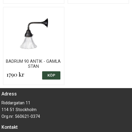
BADRUM 90 ANTIK - GAMLA
STAN
1790 kr
Adress
Riddargatan 11
114 51 Stockholm
Org.nr: 560621-0374
Kontakt