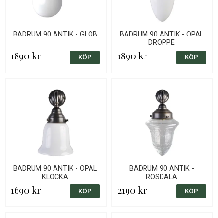
BADRUM 90 ANTIK - GLOB
BADRUM 90 ANTIK - OPAL
DROPPE
1890 kr
1890 kr
BADRUM 90 ANTIK - OPAL
BADRUM 90 ANTIK -
KLOCKA
ROSDALA
1690 kr
2190 kr