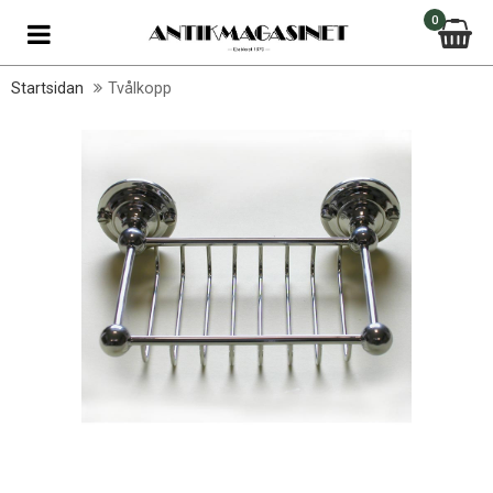
0
Startsidan
Tvålkopp