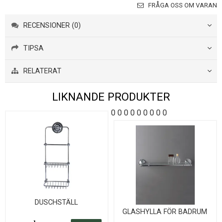
FRÅGA OSS OM VARAN
RECENSIONER (0)
TIPSA
RELATERAT
LIKNANDE PRODUKTER
0
0
0
0
0
0
0
0
0
DUSCHSTÄLL
GLASHYLLA FÖR BADRUM