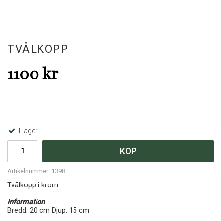
TVÅLKOPP
1100 kr
I lager
KÖP
Artikelnummer:
1398
Tvålkopp i krom.
Information
Bredd: 20 cm Djup: 15 cm