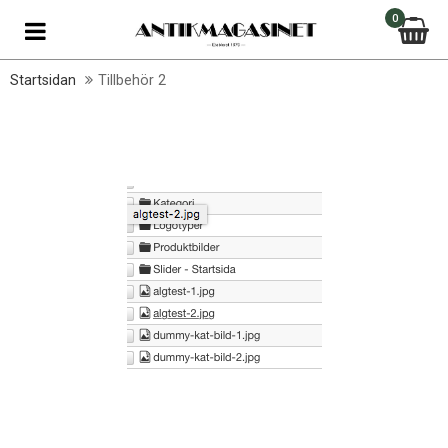
0
Startsidan
Tillbehör 2