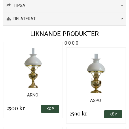
TIPSA
RELATERAT
LIKNANDE PRODUKTER
0
0
0
0
ARNÖ
ASPÖ
2500 kr
2590 kr