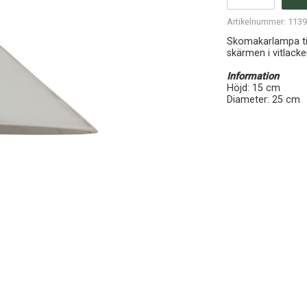
Artikelnummer:
113
Skomakarlampa til
skärmen i vitlack
Information
Höjd: 15 cm
Diameter: 25 cm