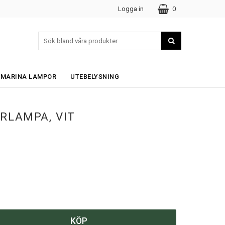
Logga in
0
MARINA LAMPOR
UTEBELYSNING
RLAMPA, VIT
KÖP