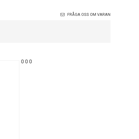
FRÅGA OSS OM VARAN
0
0
0