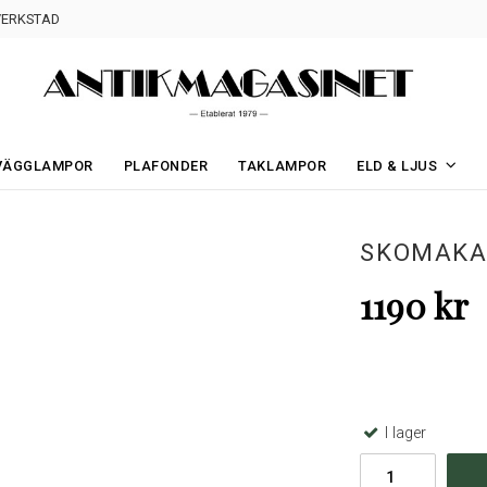
ERKSTAD
VÄGGLAMPOR
PLAFONDER
TAKLAMPOR
ELD & LJUS
SKOMAKA
1190 kr
I lager