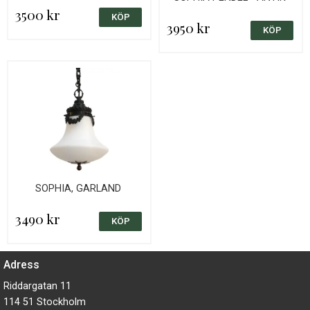
3500 kr
3950 kr
SOPHIA, GARLAND
3490 kr
Adress
Riddargatan 11
114 51 Stockholm