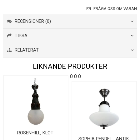
FRÅGA OSS OM VARAN
RECENSIONER (0)
TIPSA
RELATERAT
LIKNANDE PRODUKTER
0
0
0
ROSENHILL, KLOT
SOPHIA PENDEL - ANTIK