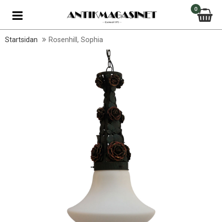
0
Startsidan
Rosenhill, Sophia