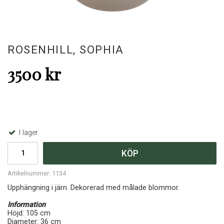
ROSENHILL, SOPHIA
3500 kr
I lager
KÖP
Artikelnummer:
1134
Upphängning i järn. Dekorerad med målade blommor.
Information
Höjd: 105 cm
Diameter: 36 cm