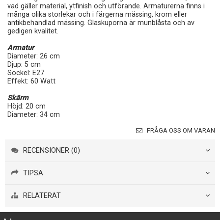
vad gäller material, ytfinish och utförande. Armaturerna finns i
många olika storlekar och i färgerna mässing, krom eller
antikbehandlad mässing. Glaskuporna är munblåsta och av
gedigen kvalitet.
Armatur
Diameter: 26 cm
Djup: 5 cm
Sockel: E27
Effekt: 60 Watt
Skärm
Höjd: 20 cm
Diameter: 34 cm
FRÅGA OSS OM VARAN
RECENSIONER (0)
TIPSA
RELATERAT