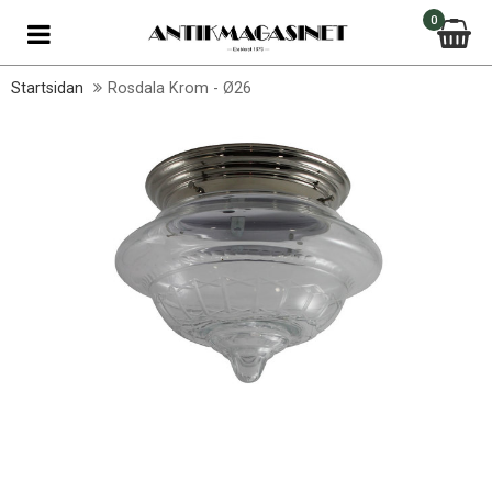
0
Startsidan
Rosdala Krom - Ø26