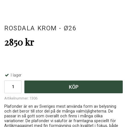
ROSDALA KROM - Ø26
2850 kr
I lager
KÖP
Artikelnummer:
1306
Plafonder är en av Sveriges mest använda form av belysning
och det beror till stor del på de många valmöjligheterna. De
passar in så gott som överallt och finns i många olika
variationer. De plafonder vi saluför är framtagna speciellt för
Antikmagasinet med fin formgivning och kvalitet i fokus, både