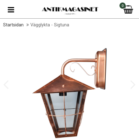
0
Startsidan
Vägglykta - Sigtuna