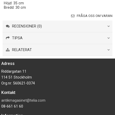
Höjd: 35 cm
Bredd: 30 cm
FRÅGA OSS OM VARAN
RECENSIONER (0)
TIPSA
RELATERAT
Adress
Riddargatan 11
114 51 Stockholm
Org.nr: 560621-0374
Kontakt
antikmagasinet@telia.com
08-661 61 60