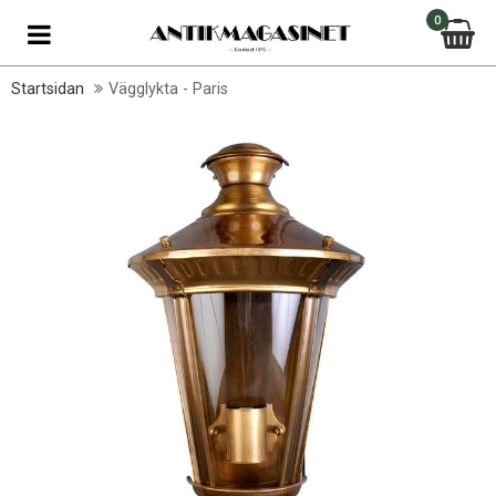
0
Startsidan
Vägglykta - Paris