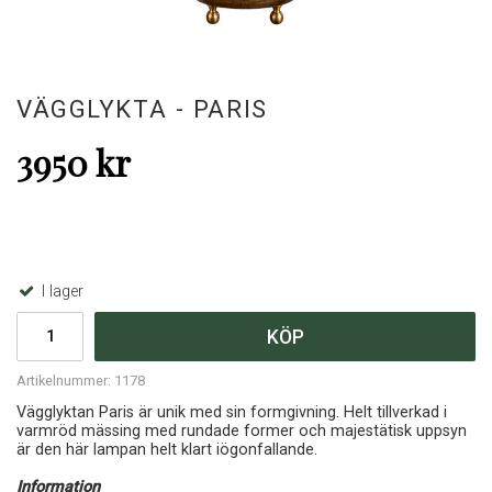
VÄGGLYKTA - PARIS
3950 kr
I lager
KÖP
Artikelnummer:
1178
Vägglyktan Paris är unik med sin formgivning. Helt tillverkad i
varmröd mässing med rundade former och majestätisk uppsyn
är den här lampan helt klart iögonfallande.
Information