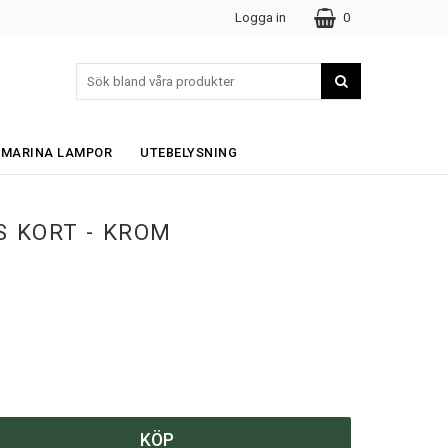
Logga in
0
MARINA LAMPOR
UTEBELYSNING
 KORT - KROM
KÖP