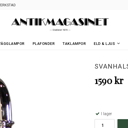
ERKSTAD
VÄGGLAMPOR
PLAFONDER
TAKLAMPOR
ELD & LJUS
SVANHALS
1590 kr
I lager