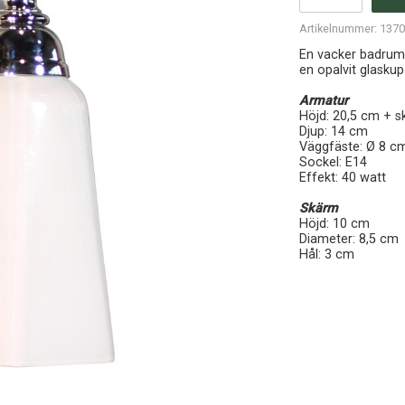
Artikelnummer:
137
En vacker badrum
en opalvit glaskup
Armatur
Höjd: 20,5 cm + 
Djup: 14 cm
Väggfäste: Ø 8 c
Sockel: E14
Effekt: 40 watt
Skärm
Höjd: 10 cm
Diameter: 8,5 cm
Hål: 3 cm