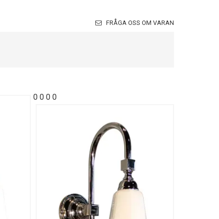
FRÅGA OSS OM VARAN
0
0
0
0