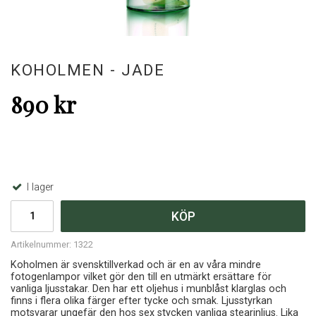
KOHOLMEN - JADE
890 kr
I lager
KÖP
Artikelnummer:
1322
Koholmen är svensktillverkad och är en av våra mindre
fotogenlampor vilket gör den till en utmärkt ersättare för
vanliga ljusstakar. Den har ett oljehus i munblåst klarglas och
finns i flera olika färger efter tycke och smak. Ljusstyrkan
motsvarar ungefär den hos sex stycken vanliga stearinljus. Lika