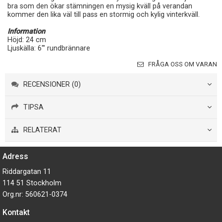
bra som den ökar stämningen en mysig kväll på verandan
kommer den lika väl till pass en stormig och kylig vinterkväll.
Information
Höjd: 24 cm
Ljuskälla: 6''' rundbrännare
FRÅGA OSS OM VARAN
RECENSIONER (0)
TIPSA
RELATERAT
Adress
Riddargatan 11
114 51 Stockholm
Org.nr: 560621-0374
Kontakt