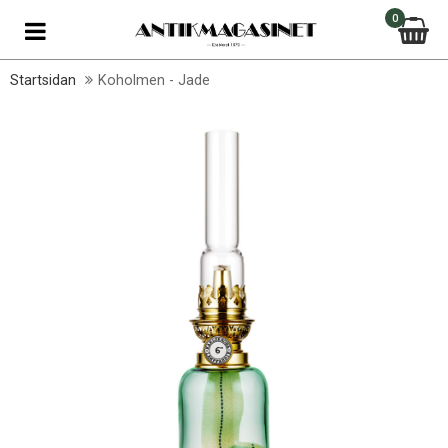
0
Startsidan
Koholmen - Jade