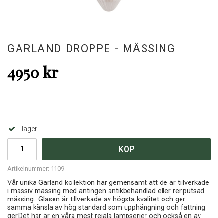
GARLAND DROPPE - MÄSSING
4950 kr
I lager
KÖP
Artikelnummer:
1109
Vår unika Garland kollektion har gemensamt att de är tillverkade
i massiv mässing med antingen antikbehandlad eller renputsad
mässing.. Glasen är tillverkade av högsta kvalitet och ger
samma känsla av hög standard som upphängning och fattning
ger.Det här är en våra mest rejäla lampserier och också en av