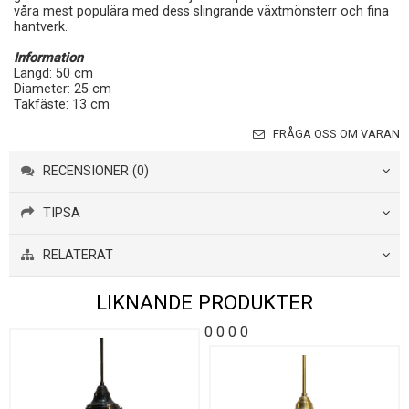
våra mest populära med dess slingrande växtmönsterr och fina
hantverk.
Information
Längd: 50 cm
Diameter: 25 cm
Takfäste: 13 cm
FRÅGA OSS OM VARAN
RECENSIONER (0)
TIPSA
RELATERAT
LIKNANDE PRODUKTER
0
0
0
0