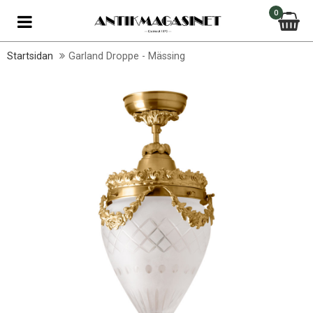
0
Startsidan
Garland Droppe - Mässing