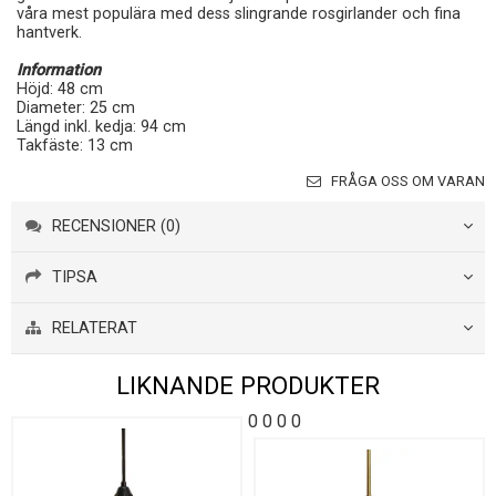
våra mest populära med dess slingrande rosgirlander och fina
hantverk.
Information
Höjd: 48 cm
Diameter: 25 cm
Längd inkl. kedja: 94 cm
Takfäste: 13 cm
FRÅGA OSS OM VARAN
RECENSIONER (0)
TIPSA
RELATERAT
LIKNANDE PRODUKTER
0
0
0
0