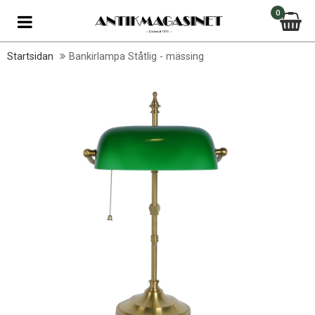
0
Startsidan
Bankirlampa Ståtlig - mässing