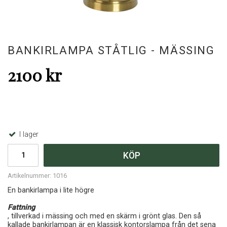
BANKIRLAMPA STÅTLIG - MÄSSING
2100 kr
I lager
KÖP
Artikelnummer:
1016
En bankirlampa i lite högre
Fattning
, tillverkad i mässing och med en skärm i grönt glas. Den så
kallade bankirlampan är en klassisk kontorslampa från det sena