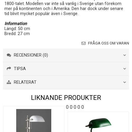
1800-talet. Modellen var inte så vanlig i Sverige utan förekom
mer på kontinenten och i Amerika. Den har dock under senare
tid blivit mycket populär även i Sverige.
Information
Längd: 50 cm
Bredd: 27 cm
FRÅGA OSS OM VARAN
RECENSIONER (0)
TIPSA
RELATERAT
LIKNANDE PRODUKTER
0
0
0
0
0