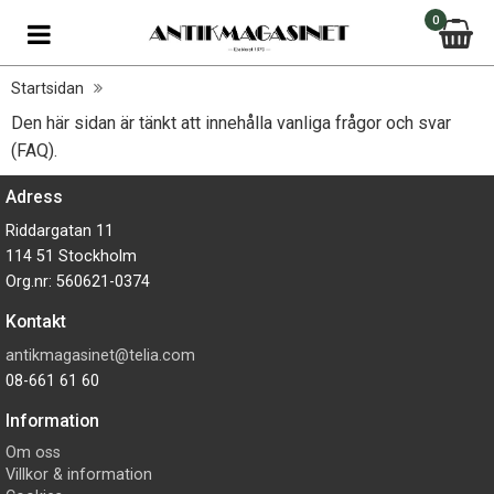
0
Startsidan
Den här sidan är tänkt att innehålla vanliga frågor och svar
(FAQ).
Adress
Riddargatan 11
114 51 Stockholm
Org.nr: 560621-0374
Kontakt
antikmagasinet@telia.com
08-661 61 60
Information
Om oss
Villkor & information